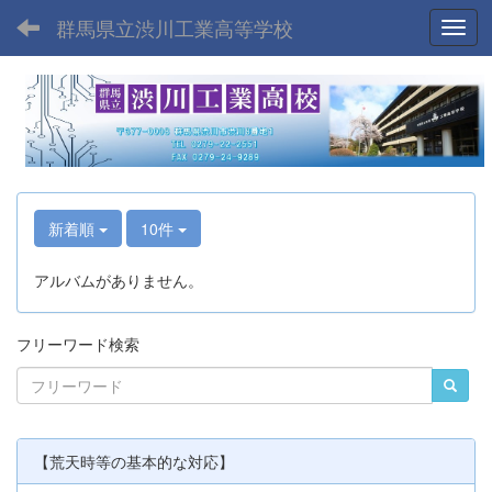
群馬県立渋川工業高等学校
Toggl
新着順
10件
アルバムがありません。
フリーワード検索
【荒天時等の基本的な対応】