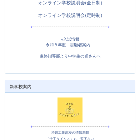
オンライン学校説明会(全日制)
オンライン学校説明会(定時制)
※入試情報
令和８年度 志願者案内
進路指導部より中学生の皆さんへ
新学校案内
渋川工業高校の情報満載
「渋工タイムス」もご覧下さい