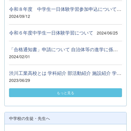
令和８年度 中学生一日体験学習参加申込について ９月５日（土...
2024/09/12
令和６年度中学生一日体験学習について
2024/06/25
「合格通知書」申請について 自治体等の進学に係る奨学資金の申請...
2024/02/01
渋川工業高校とは 学科紹介 部活動紹介 施設紹介 学校行事 Q&amp;...
2023/06/29
もっと見る
中学校の生徒・先生へ