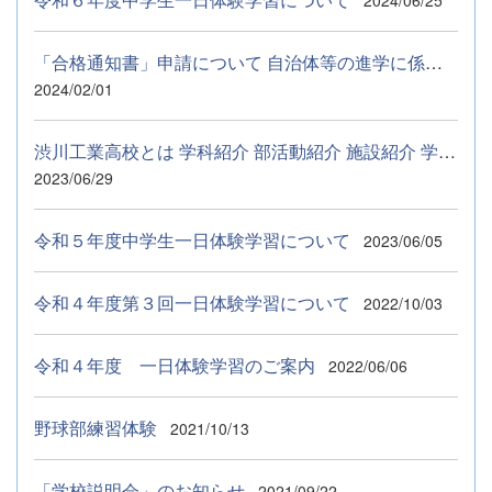
「合格通知書」申請について 自治体等の進学に係る奨学資金の申請...
2024/02/01
渋川工業高校とは 学科紹介 部活動紹介 施設紹介 学校行事 Q&amp;...
2023/06/29
令和５年度中学生一日体験学習について
2023/06/05
令和４年度第３回一日体験学習について
2022/10/03
令和４年度 一日体験学習のご案内
2022/06/06
野球部練習体験
2021/10/13
「学校説明会」のお知らせ
2021/09/22