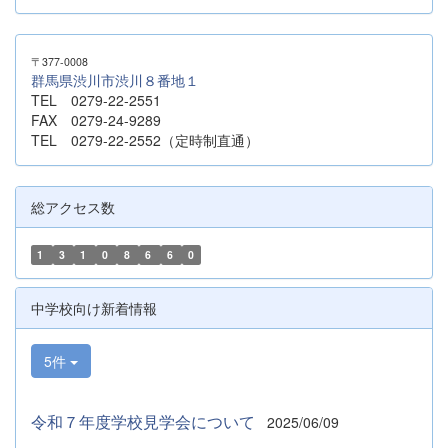
〒377-0008
群馬県渋川市渋川８番地１
TEL 0279-22-2551
FAX 0279-24-9289
TEL 0279-22-2552（定時制直通）
総アクセス数
1
3
1
0
8
6
6
0
中学校向け新着情報
5件
令和７年度学校見学会について
2025/06/09