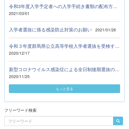
令和3年度入学予定者への入学手続き書類の配布方法等について
2021/03/01
入学者選抜に係る感染防止対策のお願い
2021/01/26
令和３年度群馬県公立高等学校入学者選抜を受検する皆さんへ
2020/12/17
新型コロナウイルス感染症による全日制後期選抜の追試験の実施に...
2020/11/25
もっと見る
フリーワード検索