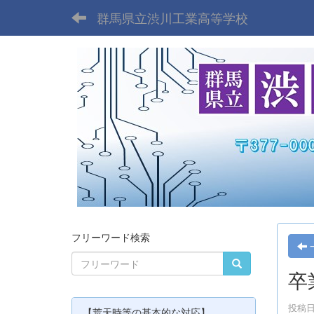
群馬県立渋川工業高等学校
フリーワード検索
卒
投稿日時
【荒天時等の基本的な対応】