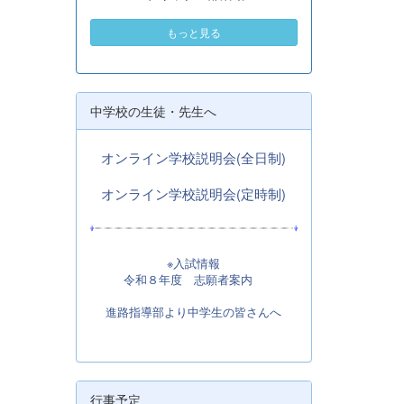
もっと見る
中学校の生徒・先生へ
オンライン学校説明会(全日制)
オンライン学校説明会(定時制)
※入試情報
令和８年度 志願者案内
進路指導部より中学生の皆さんへ
行事予定