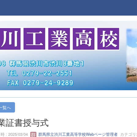
一覧へ
業証書授与式
 : 2025/03/04
群馬県立渋川工業高等学校Webページ管理者
カテゴリ