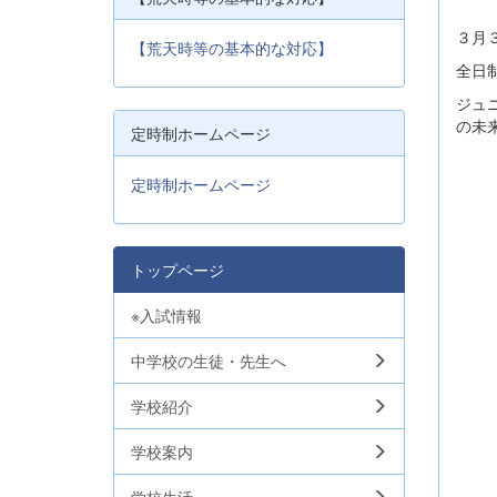
３月
【荒天時等の基本的な対応】
全日
ジュ
の未
定時制ホームページ
定時制ホームページ
トップページ
※入試情報
中学校の生徒・先生へ
学校紹介
学校案内