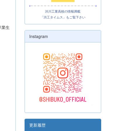
渋川工業高校の情報満載
「渋工タイムス」もご覧下さい
卒業生
Instagram
更新履歴