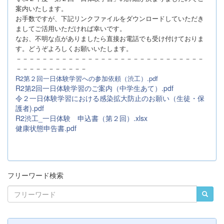
案内いたします。
お手数ですが、下記リンクファイルをダウンロードしていただき
ましてご活用いただければ幸いです。
なお、不明な点がありましたら直接お電話でも受け付けておりま
す。どうぞよろしくお願いいたします。
－－－－
－－－－
－－－－
－－－－
－－－－
－－－－
－－－－
－
－－－
－－－－
－－－－
R2第２回一日体験学習への参加依頼（渋工）.pdf
R2第2回一日体験学習のご案内（中学生あて）.pdf
令２一日体験学習における感染拡大防止のお願い（生徒・保
護者).pdf
R2渋工_一日体験 申込書（第２回）.xlsx
健康状態申告書.pdf
フリーワード検索