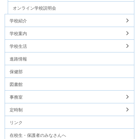
オンライン学校説明会
学校紹介
学校案内
学校生活
進路情報
保健部
図書館
事務室
定時制
リンク
在校生・保護者のみなさんへ