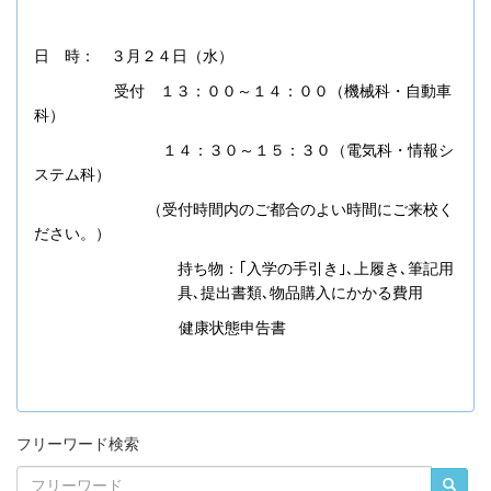
日 時： ３月２４日（水）
受付 １３：００～１４：００（機械科・自動車
科）
１４：３０～１５：３０（電気科・情報シ
ステム科）
（受付時間内のご都合のよい時間にご来校く
ださい。）
持ち物：｢入学の手引き｣､上履き､筆記用
具､提出書類､物品購入にかかる費用
健康状態申告書
フリーワード検索