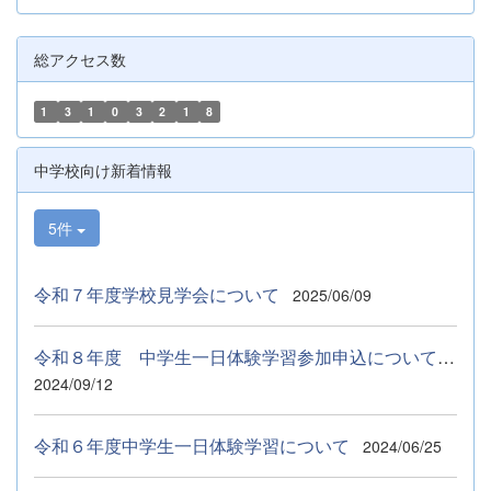
総アクセス数
1
3
1
0
3
2
1
8
中学校向け新着情報
5件
令和７年度学校見学会について
2025/06/09
令和８年度 中学生一日体験学習参加申込について ９月５日（土...
2024/09/12
令和６年度中学生一日体験学習について
2024/06/25