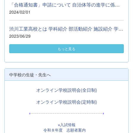
「合格通知書」申請について 自治体等の進学に係る奨学資金の申請...
2024/02/01
渋川工業高校とは 学科紹介 部活動紹介 施設紹介 学校行事 Q&amp;...
2023/06/29
もっと見る
中学校の生徒・先生へ
オンライン学校説明会(全日制)
オンライン学校説明会(定時制)
※入試情報
令和８年度 志願者案内