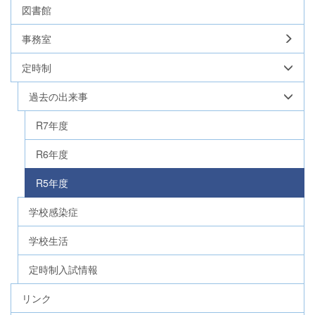
図書館
事務室
定時制
過去の出来事
R7年度
R6年度
R5年度
学校感染症
学校生活
定時制入試情報
リンク