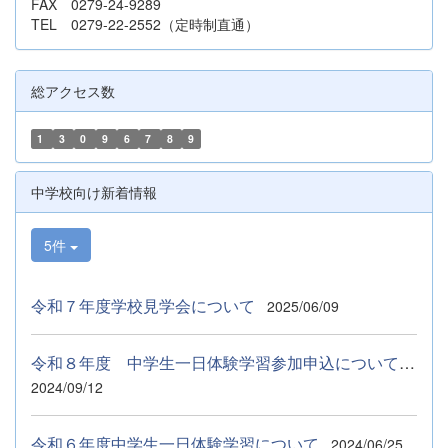
FAX 0279-24-9289
TEL 0279-22-2552（定時制直通）
総アクセス数
1
3
0
9
6
7
8
9
中学校向け新着情報
5件
令和７年度学校見学会について
2025/06/09
令和８年度 中学生一日体験学習参加申込について ９月５日（土...
2024/09/12
令和６年度中学生一日体験学習について
2024/06/25