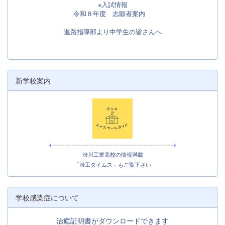
※入試情報
令和８年度 志願者案内
進路指導部より中学生の皆さんへ
新学校案内
渋川工業高校の情報満載
「渋工タイムス」もご覧下さい
学校感染症について
治癒証明書がダウンロードできます