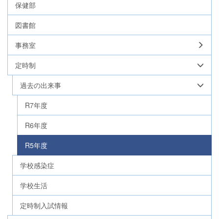
保健部
図書館
事務室
定時制
過去の出来事
R7年度
R6年度
R5年度
学校感染症
学校生活
定時制入試情報