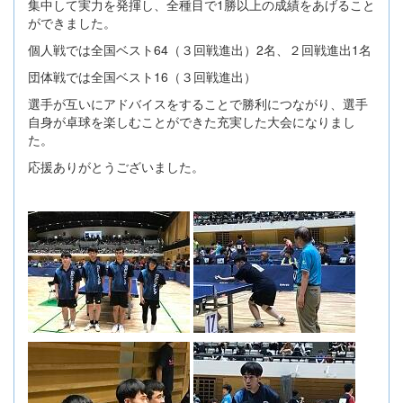
集中して実力を発揮し、全種目で1勝以上の成績をあげること
ができました。
個人戦では全国ベスト64（３回戦進出）2名、２回戦進出1名
団体戦では全国ベスト16（３回戦進出）
選手が互いにアドバイスをすることで勝利につながり、選手
自身が卓球を楽しむことができた充実した大会になりまし
た。
応援ありがとうございました。