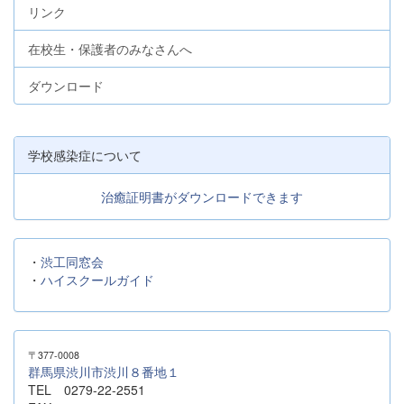
リンク
在校生・保護者のみなさんへ
ダウンロード
学校感染症について
治癒証明書がダウンロードできます
・
渋工同窓会
・
ハイスクールガイド
〒377-0008
群馬県渋川市渋川８番地１
TEL 0279-22-2551