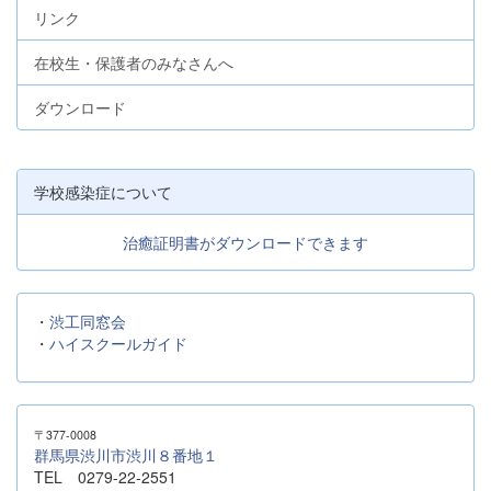
リンク
在校生・保護者のみなさんへ
ダウンロード
学校感染症について
治癒証明書がダウンロードできます
・
渋工同窓会
・
ハイスクールガイド
〒377-0008
群馬県渋川市渋川８番地１
TEL 0279-22-2551