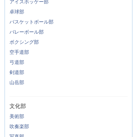
アイスホッケー部
卓球部
バスケットボール部
バレーボール部
ボクシング部
空手道部
弓道部
剣道部
山岳部
文化部
美術部
吹奏楽部
写真部