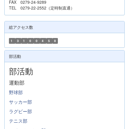
FAX 0279-24-9289
TEL 0279-22-2552（定時制直通）
総アクセス数
1
3
1
0
0
4
5
8
部活動
部活動
運動部
野球部
サッカー部
ラグビー部
テニス部