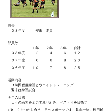
部長
０８年度 安田 陽貴
部員数
１年 ２年 ３年 合計
０８年度 ２ ４ ６ １２
０７年度 ６ ６ ８ ２０
０６年度 １０ ７ ８ ２５
活動内容
３時間程度練習とウエイトトレーニング
週末は練習試合
今年の目標
日々の練習を全力で取り組み、ベスト４を目指す
※激しくぶつかり合う、男のスポーツです。是非一緒に楕円球