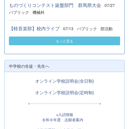
ものづくりコンテスト旋盤部門 群馬県大会
07/27
パブリック
機械科
【軽音楽部】校内ライブ
07/13
パブリック
部活動
もっと見る
中学校の生徒・先生へ
オンライン学校説明会(全日制)
オンライン学校説明会(定時制)
※入試情報
令和８年度 志願者案内