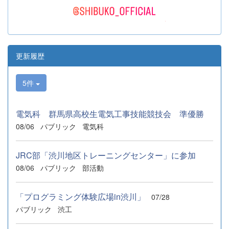
更新履歴
5件
電気科 群馬県高校生電気工事技能競技会 準優勝
08/06
パブリック
電気科
JRC部「渋川地区トレーニングセンター」に参加
08/06
パブリック
部活動
「プログラミング体験広場in渋川」
07/28
パブリック
渋工