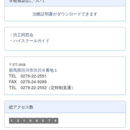
学校感染症について
治癒証明書がダウンロードできます
・
渋工同窓会
・
ハイスクールガイド
〒377-0008
群馬県渋川市渋川８番地１
TEL 0279-22-2551
FAX 0279-24-9289
TEL 0279-22-2552（定時制直通）
総アクセス数
1
3
1
0
8
5
7
9