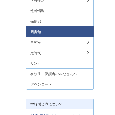
学校生活
進路情報
保健部
図書館
事務室
定時制
リンク
在校生・保護者のみなさんへ
ダウンロード
学校感染症について