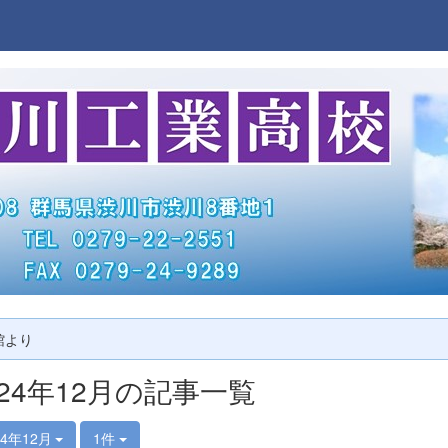
館より
024年12月の記事一覧
24年12月
1件