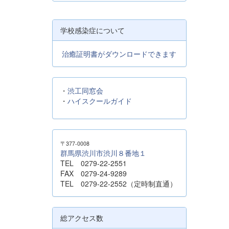
学校感染症について
治癒証明書がダウンロードできます
・
渋工同窓会
・
ハイスクールガイド
〒377-0008
群馬県渋川市渋川８番地１
TEL 0279-22-2551
FAX 0279-24-9289
TEL 0279-22-2552（定時制直通）
総アクセス数