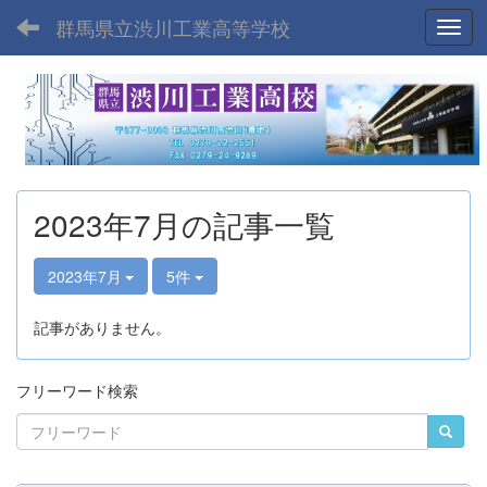
群馬県立渋川工業高等学校
Toggl
2023年7月の記事一覧
2023年7月
5件
記事がありません。
フリーワード検索