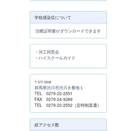
学校感染症について
治癒証明書がダウンロードできます
・
渋工同窓会
・
ハイスクールガイド
〒377-0008
群馬県渋川市渋川８番地１
TEL 0279-22-2551
FAX 0279-24-9289
TEL 0279-22-2552（定時制直通）
総アクセス数