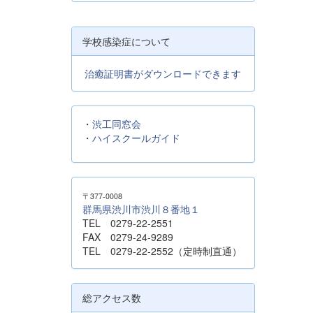
学校感染症について
治癒証明書がダウンロードできます
・
渋工同窓会
・
ハイスクールガイド
〒377-0008
群馬県渋川市渋川８番地１
TEL 0279-22-2551
FAX 0279-24-9289
TEL 0279-22-2552（定時制直通）
総アクセス数