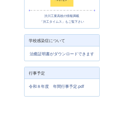
渋川工業高校の情報満載
「渋工タイムス」もご覧下さい
学校感染症について
治癒証明書がダウンロードできます
行事予定
令和８年度 年間行事予定.pdf