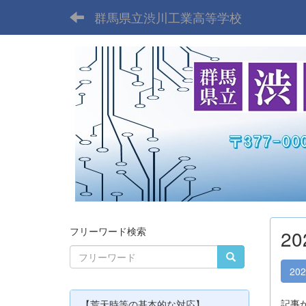
群馬県立渋川工業高等学校
フリーワード検索
2
20
記事
【荒天時等の基本的な対応】