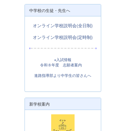
中学校の生徒・先生へ
オンライン学校説明会(全日制)
オンライン学校説明会(定時制)
※入試情報
令和８年度 志願者案内
進路指導部より中学生の皆さんへ
新学校案内