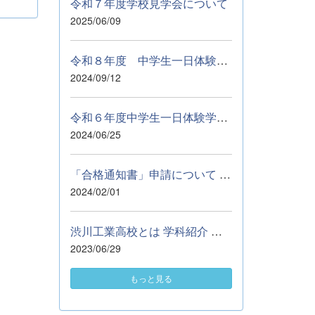
令和７年度学校見学会について
2025/06/09
令和８年度 中学生一日体験学習参加申込について ９月５日（土...
2024/09/12
令和６年度中学生一日体験学習について
2024/06/25
「合格通知書」申請について 自治体等の進学に係る奨学資金の申請...
2024/02/01
渋川工業高校とは 学科紹介 部活動紹介 施設紹介 学校行事 Q&amp;...
2023/06/29
もっと見る