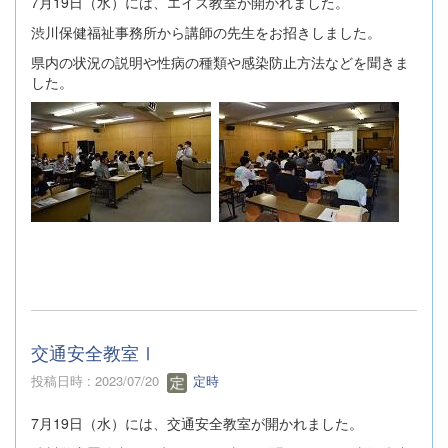
7月19日（水）には、エイズ教室が開かれました。
渋川保健福祉事務所から講師の先生をお招きしました。
県内の状況の説明や性病の種類や感染防止方法などを聞きま
した。
交通安全教室Ⅰ
投稿日時 : 2023/07/20
定時
7月19日（水）には、交通安全教室が開かれました。