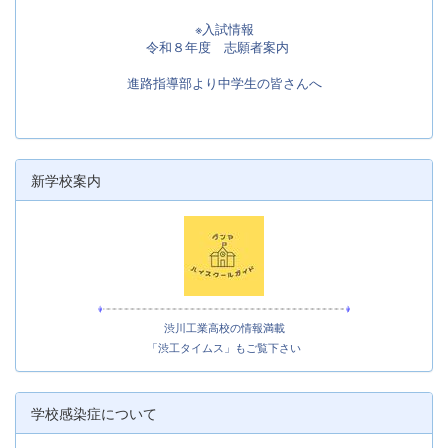
※入試情報
令和８年度 志願者案内
進路指導部より中学生の皆さんへ
新学校案内
渋川工業高校の情報満載
「渋工タイムス」もご覧下さい
学校感染症について