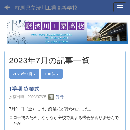
群馬県立渋川工業高等学校
Toggl
2023年7月の記事一覧
2023年7月
100件
1学期 終業式
投稿日時 : 2023/07/25
定時
7月21日（金）には、終業式が行われました。
コロナ禍のため、なかなか全校で集まる機会がありませんで
したが