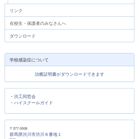
リンク
在校生・保護者のみなさんへ
ダウンロード
学校感染症について
治癒証明書がダウンロードできます
・
渋工同窓会
・
ハイスクールガイド
〒377-0008
群馬県渋川市渋川８番地１