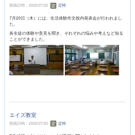
投稿日時 : 2023/07/25
定時
7月20日（木）には、生活体験作文校内発表会が行われまし
た。
各生徒の体験や意見を聞き、それぞれの悩みや考えなど知る
ことができました。
エイズ教室
投稿日時 : 2023/07/20
定時