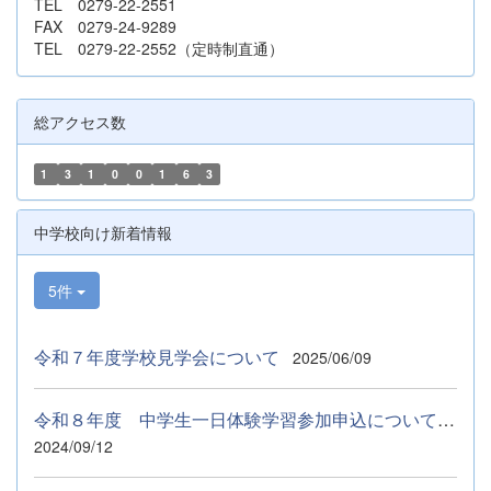
TEL 0279-22-2551
FAX 0279-24-9289
TEL 0279-22-2552（定時制直通）
総アクセス数
1
3
1
0
0
1
6
3
中学校向け新着情報
5件
令和７年度学校見学会について
2025/06/09
令和８年度 中学生一日体験学習参加申込について ９月５日（土...
2024/09/12