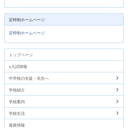
定時制ホームページ
定時制ホームページ
トップページ
※入試情報
中学校の生徒・先生へ
学校紹介
学校案内
学校生活
進路情報