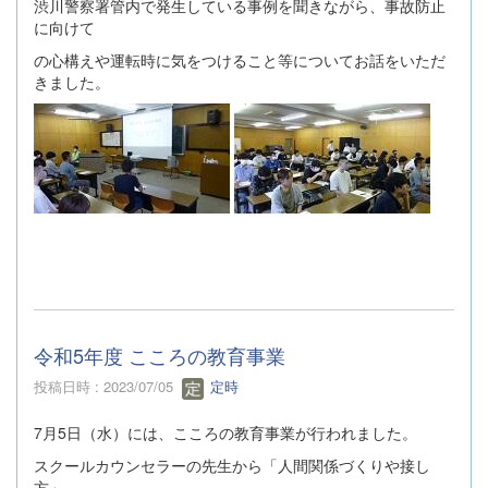
渋川警察署管内で発生している事例を聞きながら、事故防止
に向けて
の心構えや運転時に気をつけること等についてお話をいただ
きました。
令和5年度 こころの教育事業
投稿日時 : 2023/07/05
定時
7月5日（水）には、こころの教育事業が行われました。
スクールカウンセラーの先生から「人間関係づくりや接し
方」