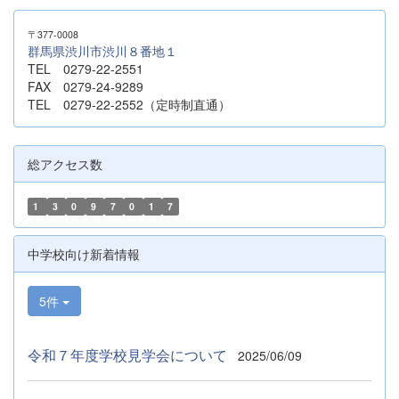
〒377-0008
群馬県渋川市渋川８番地１
TEL 0279-22-2551
FAX 0279-24-9289
TEL 0279-22-2552（定時制直通）
総アクセス数
1
3
0
9
7
0
1
7
中学校向け新着情報
5件
令和７年度学校見学会について
2025/06/09