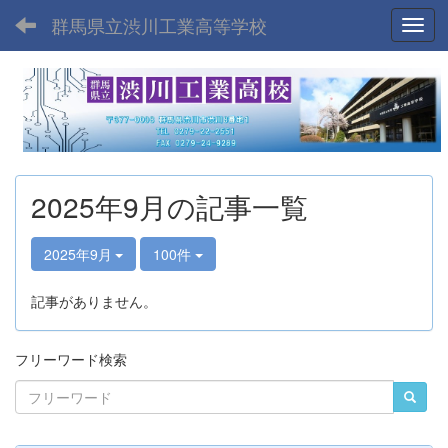
群馬県立渋川工業高等学校
Toggl
2025年9月の記事一覧
2025年9月
100件
記事がありません。
フリーワード検索