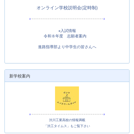
オンライン学校説明会(定時制)
※入試情報
令和８年度 志願者案内
進路指導部より中学生の皆さんへ
新学校案内
渋川工業高校の情報満載
「渋工タイムス」もご覧下さい