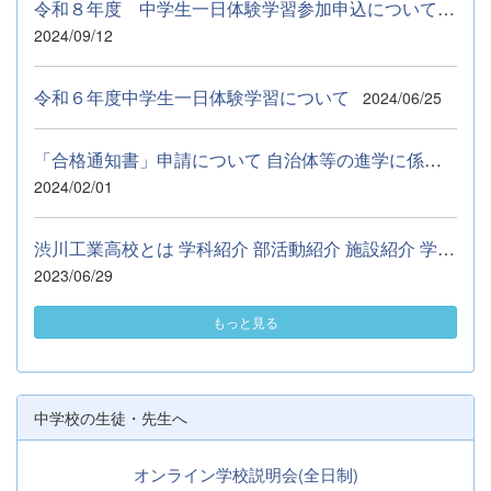
令和８年度 中学生一日体験学習参加申込について ９月５日（土...
2024/09/12
令和６年度中学生一日体験学習について
2024/06/25
「合格通知書」申請について 自治体等の進学に係る奨学資金の申請...
2024/02/01
渋川工業高校とは 学科紹介 部活動紹介 施設紹介 学校行事 Q&amp;...
2023/06/29
もっと見る
中学校の生徒・先生へ
オンライン学校説明会(全日制)