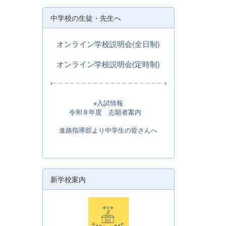
中学校の生徒・先生へ
オンライン学校説明会(全日制)
オンライン学校説明会(定時制)
※入試情報
令和８年度 志願者案内
進路指導部より中学生の皆さんへ
新学校案内