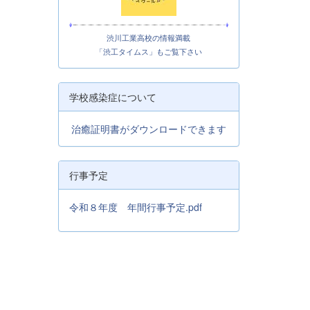
渋川工業高校の情報満載
「渋工タイムス」もご覧下さい
学校感染症について
治癒証明書がダウンロードできます
行事予定
令和８年度 年間行事予定.pdf