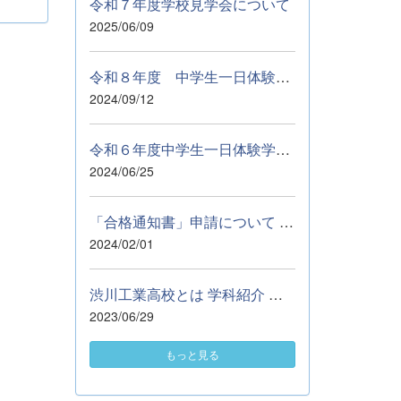
令和７年度学校見学会について
2025/06/09
令和８年度 中学生一日体験学習参加申込について ９月５日（土...
2024/09/12
令和６年度中学生一日体験学習について
2024/06/25
「合格通知書」申請について 自治体等の進学に係る奨学資金の申請...
2024/02/01
渋川工業高校とは 学科紹介 部活動紹介 施設紹介 学校行事 Q&amp;...
2023/06/29
もっと見る