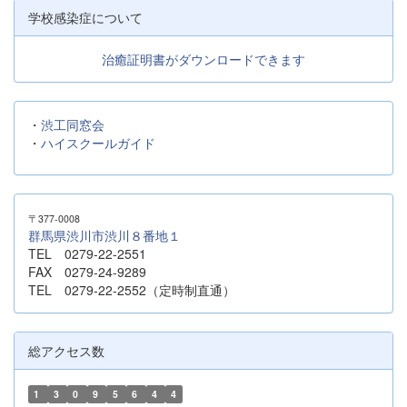
学校感染症について
治癒証明書がダウンロードできます
・
渋工同窓会
・
ハイスクールガイド
〒377-0008
群馬県渋川市渋川８番地１
TEL 0279-22-2551
FAX 0279-24-9289
TEL 0279-22-2552（定時制直通）
総アクセス数
1
3
0
9
5
6
4
4