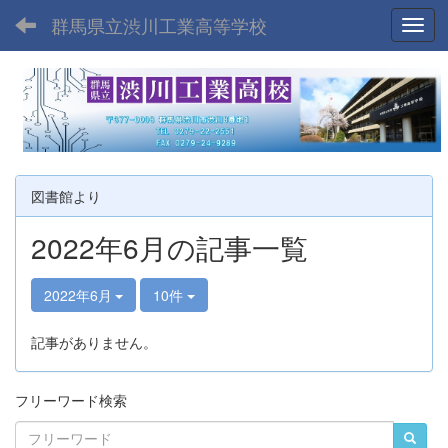
群馬県立渋川工業高等学校
Toggl
図書館より
2022年6月の記事一覧
2022年6月
10件
記事がありません。
フリーワード検索