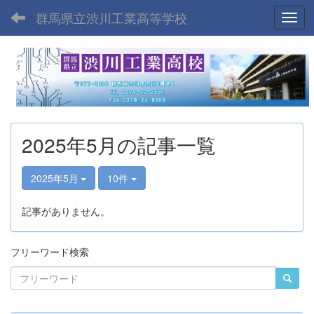
群馬県立渋川工業高等学校
Toggl
2025年5月の記事一覧
2025年5月
10件
記事がありません。
フリーワード検索