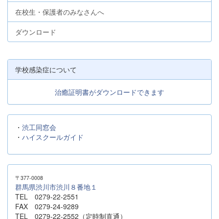
在校生・保護者のみなさんへ
ダウンロード
学校感染症について
治癒証明書がダウンロードできます
・
渋工同窓会
・
ハイスクールガイド
〒377-0008
群馬県渋川市渋川８番地１
TEL 0279-22-2551
FAX 0279-24-9289
TEL 0279-22-2552（定時制直通）