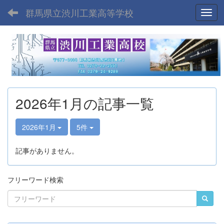
群馬県立渋川工業高等学校
Toggl
2026年1月の記事一覧
2026年1月
5件
記事がありません。
フリーワード検索