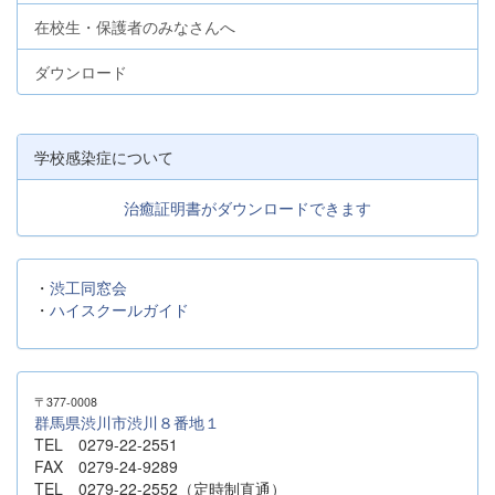
在校生・保護者のみなさんへ
ダウンロード
学校感染症について
治癒証明書がダウンロードできます
・
渋工同窓会
・
ハイスクールガイド
〒377-0008
群馬県渋川市渋川８番地１
TEL 0279-22-2551
FAX 0279-24-9289
TEL 0279-22-2552（定時制直通）