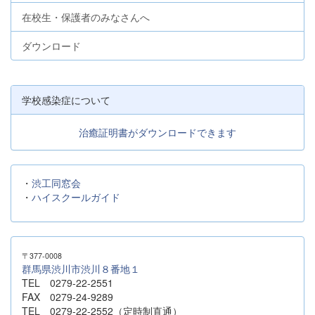
在校生・保護者のみなさんへ
ダウンロード
学校感染症について
治癒証明書がダウンロードできます
・
渋工同窓会
・
ハイスクールガイド
〒377-0008
群馬県渋川市渋川８番地１
TEL 0279-22-2551
FAX 0279-24-9289
TEL 0279-22-2552（定時制直通）