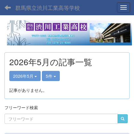
群馬県立渋川工業高等学校
Toggl
2026年5月の記事一覧
2026年5月
5件
記事がありません。
フリーワード検索