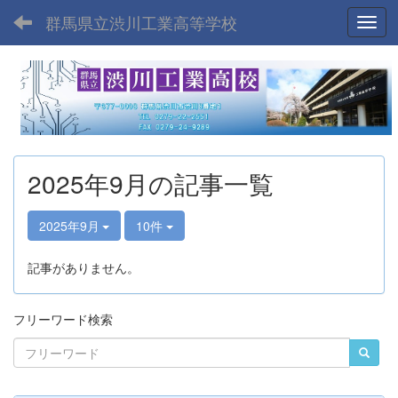
群馬県立渋川工業高等学校
Toggl
2025年9月の記事一覧
2025年9月
10件
記事がありません。
フリーワード検索