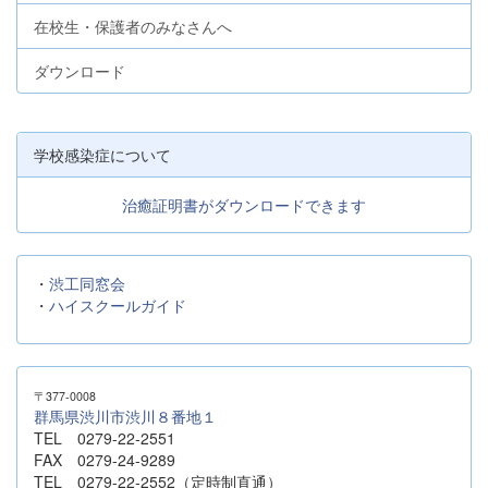
在校生・保護者のみなさんへ
ダウンロード
学校感染症について
治癒証明書がダウンロードできます
・
渋工同窓会
・
ハイスクールガイド
〒377-0008
群馬県渋川市渋川８番地１
TEL 0279-22-2551
FAX 0279-24-9289
TEL 0279-22-2552（定時制直通）