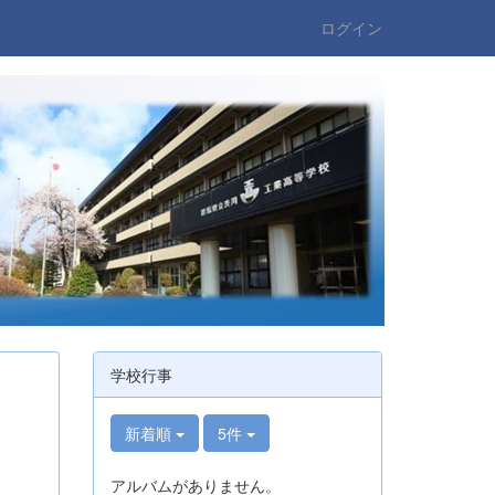
ログイン
学校行事
新着順
5件
アルバムがありません。