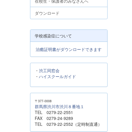
在校生・保護者のみなさんへ
ダウンロード
学校感染症について
治癒証明書がダウンロードできます
・
渋工同窓会
・
ハイスクールガイド
〒377-0008
群馬県渋川市渋川８番地１
TEL 0279-22-2551
FAX 0279-24-9289
TEL 0279-22-2552（定時制直通）