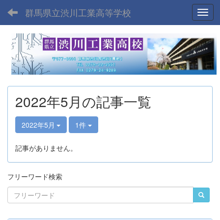
群馬県立渋川工業高等学校
Toggl
2022年5月の記事一覧
2022年5月
1件
記事がありません。
フリーワード検索