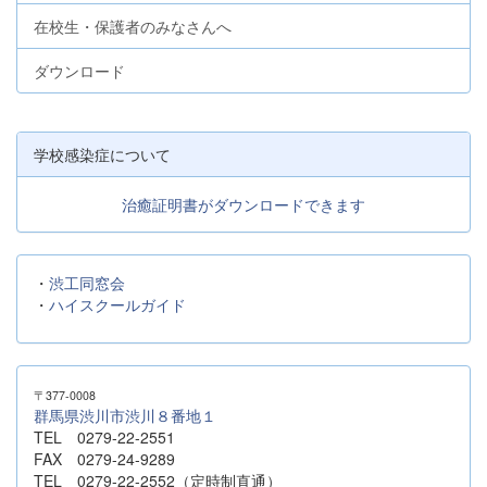
在校生・保護者のみなさんへ
ダウンロード
学校感染症について
治癒証明書がダウンロードできます
・
渋工同窓会
・
ハイスクールガイド
〒377-0008
群馬県渋川市渋川８番地１
TEL 0279-22-2551
FAX 0279-24-9289
TEL 0279-22-2552（定時制直通）