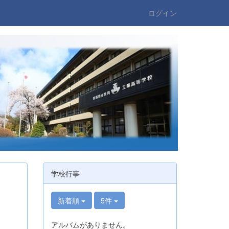
ログイン
学校行事
新着順
5件
アルバムがありません。