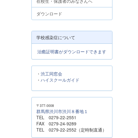
在校生・保護者のみなさんへ
ダウンロード
学校感染症について
治癒証明書がダウンロードできます
・
渋工同窓会
・
ハイスクールガイド
〒377-0008
群馬県渋川市渋川８番地１
TEL 0279-22-2551
FAX 0279-24-9289
TEL 0279-22-2552（定時制直通）