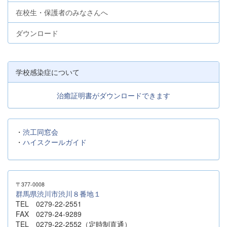
在校生・保護者のみなさんへ
ダウンロード
学校感染症について
治癒証明書がダウンロードできます
・
渋工同窓会
・
ハイスクールガイド
〒377-0008
群馬県渋川市渋川８番地１
TEL 0279-22-2551
FAX 0279-24-9289
TEL 0279-22-2552（定時制直通）