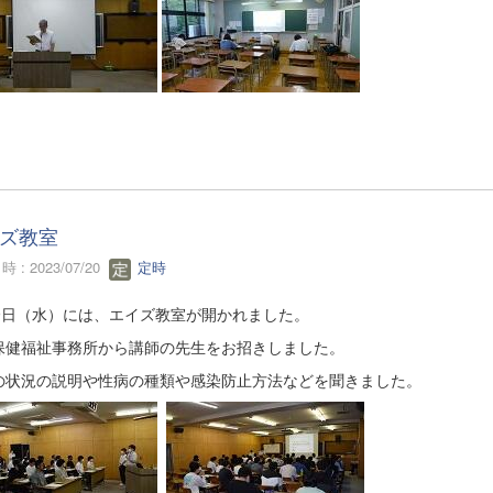
ズ教室
 : 2023/07/20
定時
19日（水）には、エイズ教室が開かれました。
保健福祉事務所から講師の先生をお招きしました。
の状況の説明や性病の種類や感染防止方法などを聞きました。