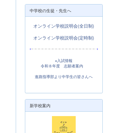
中学校の生徒・先生へ
オンライン学校説明会(全日制)
オンライン学校説明会(定時制)
※入試情報
令和８年度 志願者案内
進路指導部より中学生の皆さんへ
新学校案内