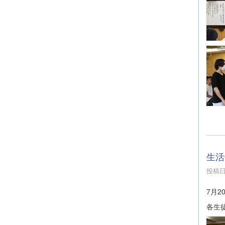
生活
投稿日時
7月
各生