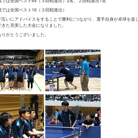
戦では全国ベスト64（３回戦進出）2名、２回戦進出1名
戦では全国ベスト16（３回戦進出）
が互いにアドバイスをすることで勝利につながり、選手自身が卓球を楽
できた充実した大会になりました。
ありがとうございました。