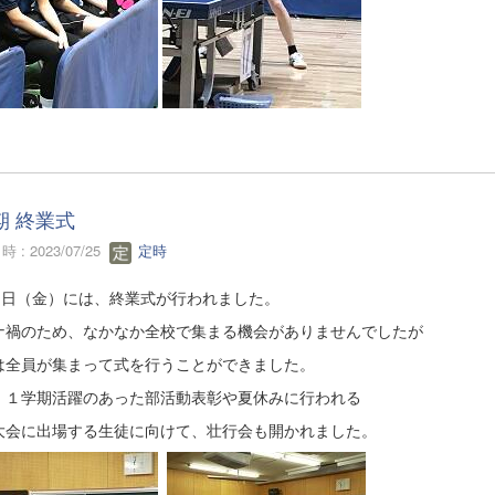
期 終業式
 : 2023/07/25
定時
21日（金）には、終業式が行われました。
ナ禍のため、なかなか全校で集まる機会がありませんでしたが
は全員が集まって式を行うことができました。
、１学期活躍のあった部活動表彰や夏休みに行われる
大会に出場する生徒に向けて、壮行会も開かれました。