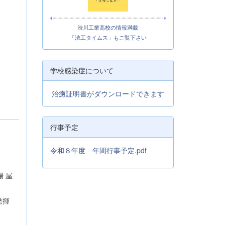
渋川工業高校の情報満載
「渋工タイムス」もご覧下さい
学校感染症について
治癒証明書がダウンロードできます
行事予定
令和８年度 年間行事予定.pdf
 屋
発揮