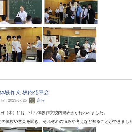
体験作文 校内発表会
 : 2023/07/25
定時
20日（木）には、生活体験作文校内発表会が行われました。
徒の体験や意見を聞き、それぞれの悩みや考えなど知ることができまし