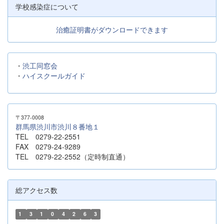
学校感染症について
治癒証明書がダウンロードできます
・
渋工同窓会
・
ハイスクールガイド
〒377-0008
群馬県渋川市渋川８番地１
TEL 0279-22-2551
FAX 0279-24-9289
TEL 0279-22-2552（定時制直通）
総アクセス数
1
3
1
0
4
2
6
3