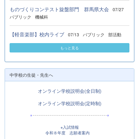
ものづくりコンテスト旋盤部門 群馬県大会
07/27
パブリック
機械科
【軽音楽部】校内ライブ
07/13
パブリック
部活動
もっと見る
中学校の生徒・先生へ
オンライン学校説明会(全日制)
オンライン学校説明会(定時制)
※入試情報
令和８年度 志願者案内