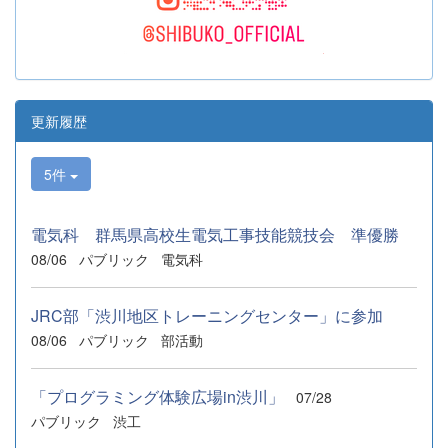
更新履歴
5件
電気科 群馬県高校生電気工事技能競技会 準優勝
08/06
パブリック
電気科
JRC部「渋川地区トレーニングセンター」に参加
08/06
パブリック
部活動
「プログラミング体験広場in渋川」
07/28
パブリック
渋工