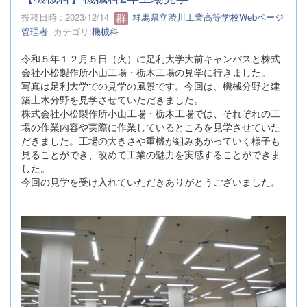
投稿日時 : 2023/12/14
群馬県立渋川工業高等学校Webページ
管理者
カテゴリ:
機械科
令和５年１２月５日（火）に足利大学大前キャンパスと株式
会社小松製作所小山工場・栃木工場の見学に行きました。
写真は足利大学での見学の風景です。今回は、機械分野と建
築土木分野を見学させていただきました。
株式会社小松製作所小山工場・栃木工場では、それぞれの工
場の作業内容や実際に作業しているところを見学させていた
だきました。工場の大きさや重機が組みあがっていく様子も
見ることができ、改めて工業の魅力を実感することができま
した。
今回の見学を受け入れていただきありがとうございました。