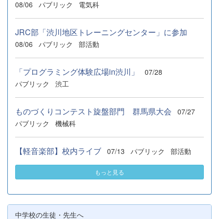
08/06
パブリック
電気科
JRC部「渋川地区トレーニングセンター」に参加
08/06
パブリック
部活動
「プログラミング体験広場in渋川」
07/28
パブリック
渋工
ものづくりコンテスト旋盤部門 群馬県大会
07/27
パブリック
機械科
【軽音楽部】校内ライブ
07/13
パブリック
部活動
もっと見る
中学校の生徒・先生へ