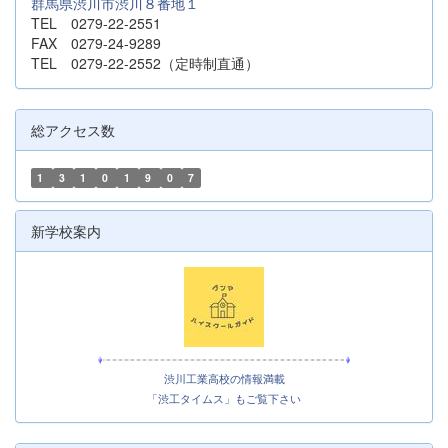
群馬県渋川市渋川８番地１
TEL 0279-22-2551
FAX 0279-24-9289
TEL 0279-22-2552（定時制直通）
総アクセス数
1
3
1
0
1
9
0
7
新学校案内
渋川工業高校の情報満載
「渋工タイムス」もご覧下さい