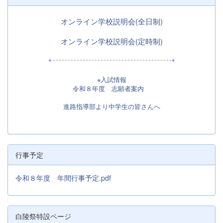
オンライン学校説明会(全日制)
オンライン学校説明会(定時制)
※入試情報
令和８年度 志願者案内
進路指導部より中学生の皆さんへ
行事予定
令和８年度 年間行事予定.pdf
白陵祭特設ページ