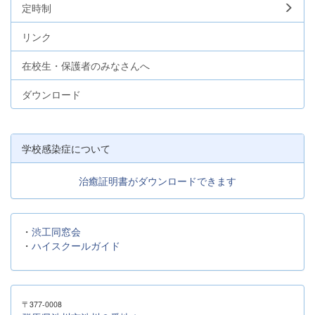
定時制
リンク
在校生・保護者のみなさんへ
ダウンロード
学校感染症について
治癒証明書がダウンロードできます
・
渋工同窓会
・
ハイスクールガイド
〒377-0008