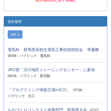
更新履歴
5件
電気科 群馬県高校生電気工事技能競技会 準優勝
08/06
パブリック
電気科
JRC部「渋川地区トレーニングセンター」に参加
08/06
パブリック
部活動
「プログラミング体験広場in渋川」
07/28
パブリック
渋工
ものづくりコンテスト旋盤部門 群馬県大会
07/27