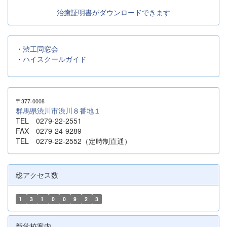
治癒証明書がダウンロードできます
・
渋工同窓会
・
ハイスクールガイド
〒377-0008
群馬県渋川市渋川８番地１
TEL 0279-22-2551
FAX 0279-24-9289
TEL 0279-22-2552（定時制直通）
総アクセス数
1
3
1
0
0
9
2
3
新学校案内