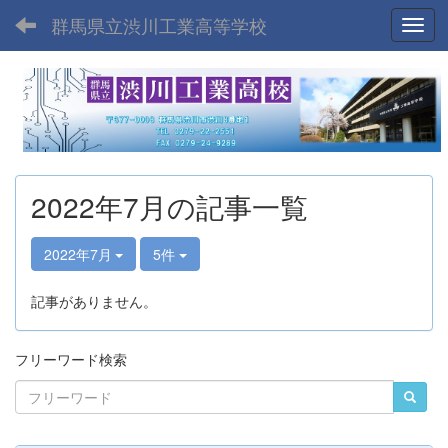
群馬県立渋川工業高等学校
Toggl
2022年7月の記事一覧
2022年7月
5件
記事がありません。
フリーワード検索