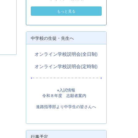
もっと見る
中学校の生徒・先生へ
オンライン学校説明会(全日制)
オンライン学校説明会(定時制)
※入試情報
令和８年度 志願者案内
進路指導部より中学生の皆さんへ
行事予定