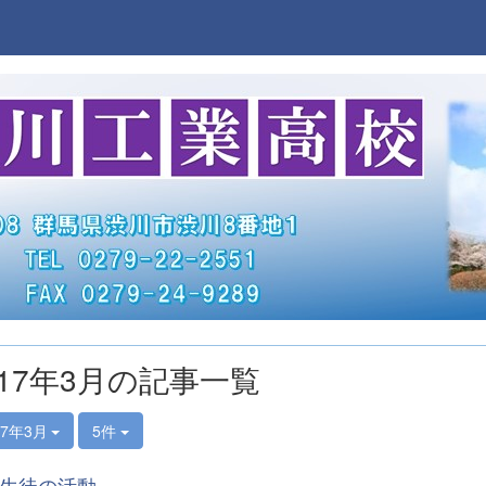
017年3月の記事一覧
17年3月
5件
生徒の活動