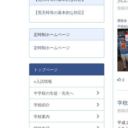
投稿日時
【荒天時等の基本的な対応】
競技会
学校紹
定時制ホームページ
定時制ホームページ
トップページ
2
※入試情報
中学校の生徒・先生へ
学校
学校紹介
投稿日時
学校案内
平成