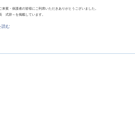
ご来賓・保護者の皆様にご列席いただきありがとうございました。
長 式辞～を掲載しています。
を読む