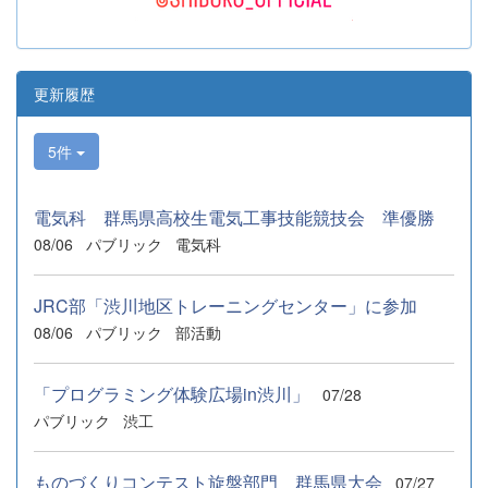
更新履歴
5件
電気科 群馬県高校生電気工事技能競技会 準優勝
08/06
パブリック
電気科
JRC部「渋川地区トレーニングセンター」に参加
08/06
パブリック
部活動
「プログラミング体験広場in渋川」
07/28
パブリック
渋工
ものづくりコンテスト旋盤部門 群馬県大会
07/27