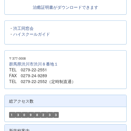
治癒証明書がダウンロードできます
・
渋工同窓会
・
ハイスクールガイド
〒377-0008
群馬県渋川市渋川８番地１
TEL 0279-22-2551
FAX 0279-24-9289
TEL 0279-22-2552（定時制直通）
総アクセス数
1
3
0
9
8
2
3
3
新学校案内