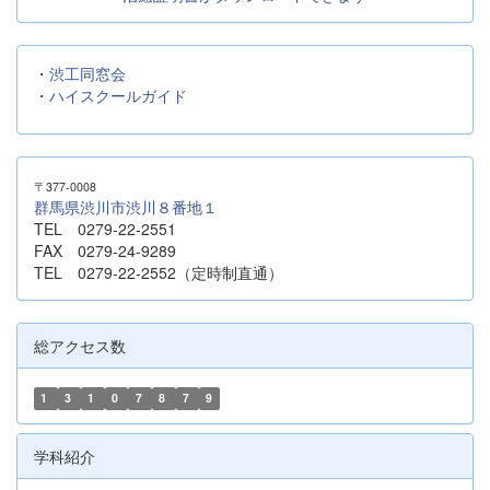
・
渋工同窓会
・
ハイスクールガイド
〒377-0008
群馬県渋川市渋川８番地１
TEL 0279-22-2551
FAX 0279-24-9289
TEL 0279-22-2552（定時制直通）
総アクセス数
1
3
1
0
7
8
7
9
学科紹介