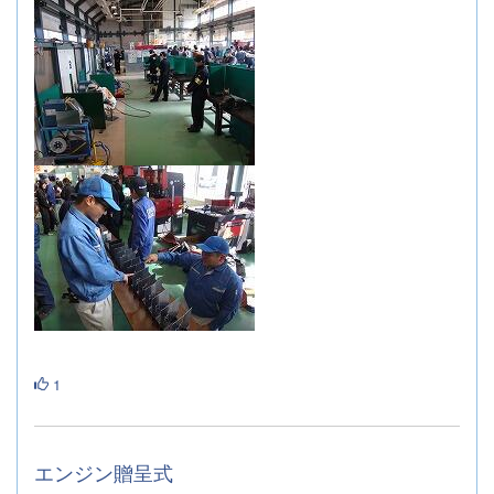
1
エンジン贈呈式