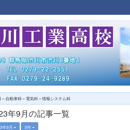
科～自動車科～電気科～情報システム科
023年9月の記事一覧
23年9月
5件