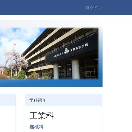
ログイン
学科紹介
工業科
機械科