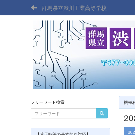
群馬県立渋川工業高等学校
フリーワード検索
機械
2
20
【荒天時等の基本的な対応】