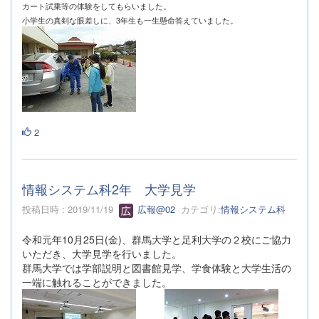
カート試乗等の体験をしてもらいました。
小学生の真剣な眼差しに、3年生も一生懸命答えていました。
2
情報システム科2年 大学見学
投稿日時 : 2019/11/19
広報@02
カテゴリ:
情報システム科
令和元年10月25日(金)、群馬大学と足利大学の２校にご協力
いただき、大学見学を行いました。
群馬大学では学部説明と図書館見学、学食体験と大学生活の
一端に触れることができました。