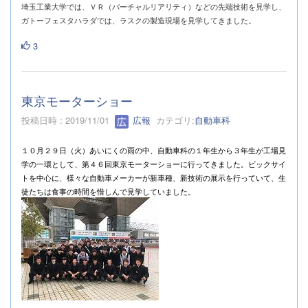
埼玉工業大学では、ＶＲ（バーチャルリアリティ）などの先端技術を見学し、
ガトーフェスタハラダでは、ラスクの製造現場を見学してきました。
3
東京モーターショー
投稿日時 : 2019/11/01
広報
カテゴリ:
自動車科
１０月２９日（火）あいにくの雨の中、自動車科の１年生から３年生が工場見
学の一環として、第４６回東京モーターショーに行ってきました。ビックサイ
トを中心に、様々な自動車メーカーが新車種、新技術の展示を行っていて、生
徒たちは食事の時間を惜しんで見学していました。