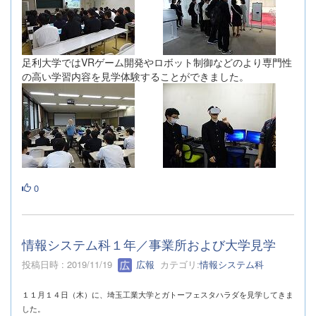
足利大学ではVRゲーム開発やロボット制御などのより専門性
の高い学習内容を見学体験することができました。
0
情報システム科１年／事業所および大学見学
投稿日時 : 2019/11/19
広報
カテゴリ:
情報システム科
１１月１４日（木）に、埼玉工業大学とガトーフェスタハラダを見学してきま
した。