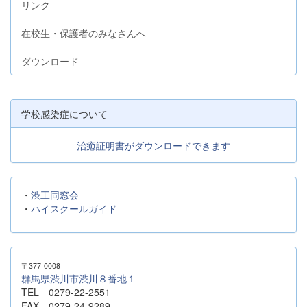
リンク
在校生・保護者のみなさんへ
ダウンロード
学校感染症について
治癒証明書がダウンロードできます
・
渋工同窓会
・
ハイスクールガイド
〒377-0008
群馬県渋川市渋川８番地１
TEL 0279-22-2551
FAX 0279-24-9289