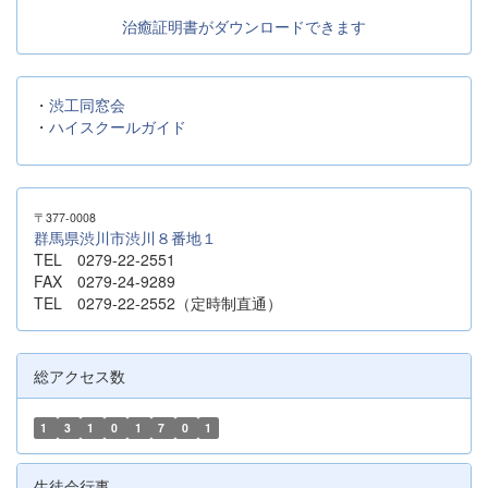
治癒証明書がダウンロードできます
・
渋工同窓会
・
ハイスクールガイド
〒377-0008
群馬県渋川市渋川８番地１
TEL 0279-22-2551
FAX 0279-24-9289
TEL 0279-22-2552（定時制直通）
総アクセス数
1
3
1
0
1
7
0
1
生徒会行事