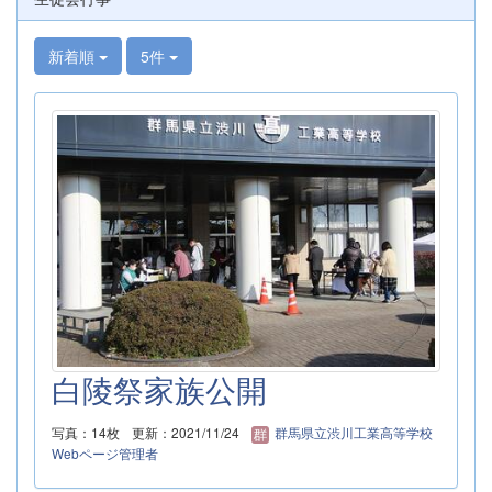
新着順
5件
白陵祭家族公開
写真：14枚
更新：2021/11/24
群馬県立渋川工業高等学校
Webページ管理者