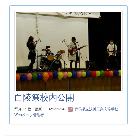
白陵祭校内公開
写真：9枚
更新：2021/11/24
群馬県立渋川工業高等学校
Webページ管理者