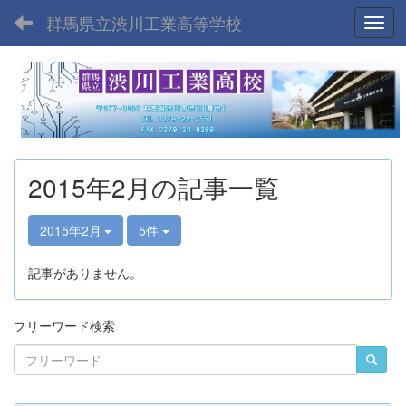
群馬県立渋川工業高等学校
Toggl
2015年2月の記事一覧
2015年2月
5件
記事がありません。
フリーワード検索