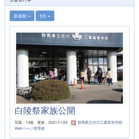
新着順
5件
白陵祭家族公開
写真：14枚
更新：2021/11/24
群馬県立渋川工業高等学校
Webページ管理者