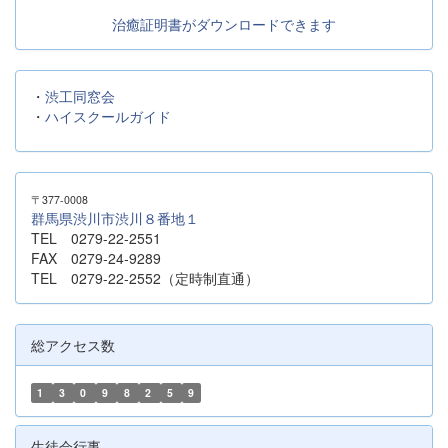
治癒証明書がダウンロードできます
・
渋工同窓会
・
ハイスクールガイド
〒377-0008
群馬県渋川市渋川８番地１
TEL 0279-22-2551
FAX 0279-24-9289
TEL 0279-22-2552（定時制直通）
総アクセス数
1
3
0
9
8
2
5
9
生徒会行事