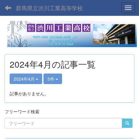
群馬県立渋川工業高等学校
Toggl
2024年4月の記事一覧
2024年4月
5件
記事がありません。
フリーワード検索