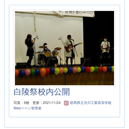
白陵祭校内公開
写真：9枚
更新：2021/11/24
群馬県立渋川工業高等学校
Webページ管理者