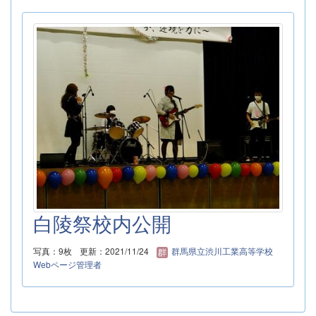
白陵祭校内公開
写真：9枚
更新：2021/11/24
群馬県立渋川工業高等学校
Webページ管理者