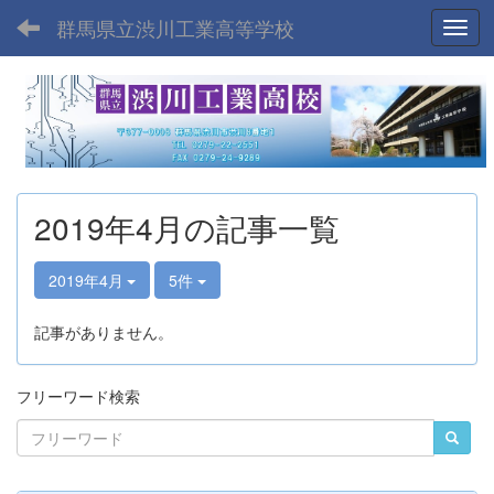
群馬県立渋川工業高等学校
Toggl
2019年4月の記事一覧
2019年4月
5件
記事がありません。
フリーワード検索