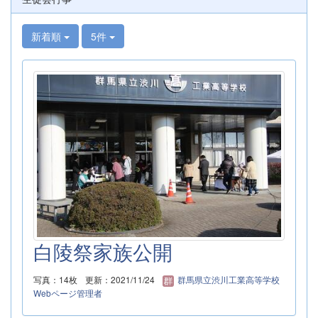
新着順
5件
白陵祭家族公開
写真：14枚
更新：2021/11/24
群馬県立渋川工業高等学校
Webページ管理者