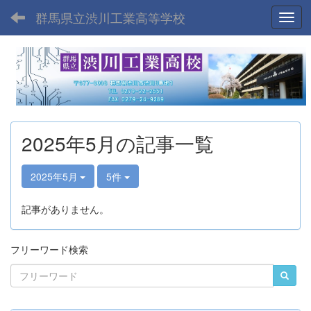
群馬県立渋川工業高等学校
Toggl
2025年5月の記事一覧
2025年5月
5件
記事がありません。
フリーワード検索