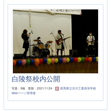
白陵祭校内公開
写真：9枚
更新：2021/11/24
群馬県立渋川工業高等学校
Webページ管理者