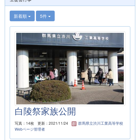
新着順
5件
白陵祭家族公開
写真：14枚
更新：2021/11/24
群馬県立渋川工業高等学校
Webページ管理者