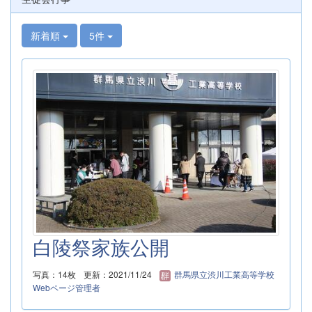
新着順
5件
白陵祭家族公開
写真：14枚
更新：2021/11/24
群馬県立渋川工業高等学校
Webページ管理者