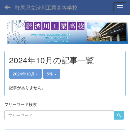
群馬県立渋川工業高等学校
Toggl
2024年10月の記事一覧
2024年10月
5件
記事がありません。
フリーワード検索