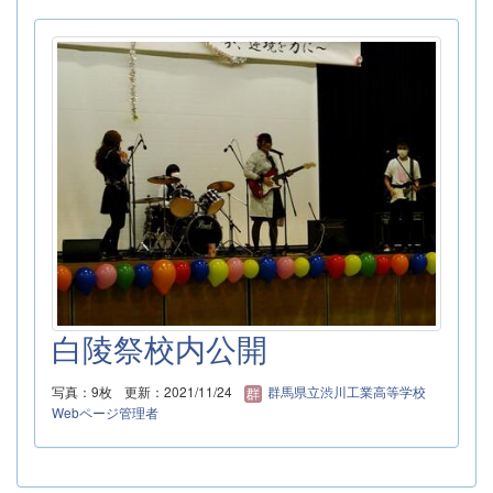
白陵祭校内公開
写真：9枚
更新：2021/11/24
群馬県立渋川工業高等学校
Webページ管理者