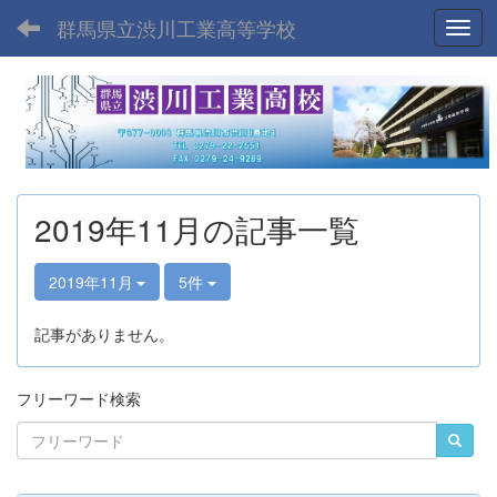
群馬県立渋川工業高等学校
Toggl
2019年11月の記事一覧
2019年11月
5件
記事がありません。
フリーワード検索