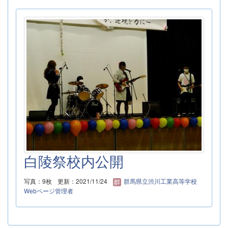
白陵祭校内公開
写真：9枚
更新：2021/11/24
群馬県立渋川工業高等学校
Webページ管理者