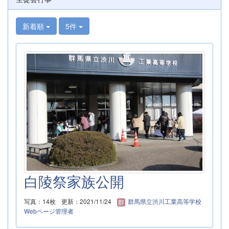
新着順
5件
白陵祭家族公開
写真：14枚
更新：2021/11/24
群馬県立渋川工業高等学校
Webページ管理者